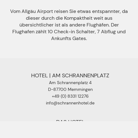
Vom Allgäu Airport reisen Sie etwas entspannter, da
dieser durch die Kompaktheit weit aus
übersichtlicher ist als andere Flughäfen. Der
Flughafen zählt 10 Check-in Schalter, 7 Abflug und
Ankunfts Gates.
HOTEL | AM SCHRANNENPLATZ
Am Schrannenplatz 4
D-87700 Memmingen
+49 (0) 8331 12276
info@schrannenhotel.de
DAS HOTEL
Hotel
Zimmer